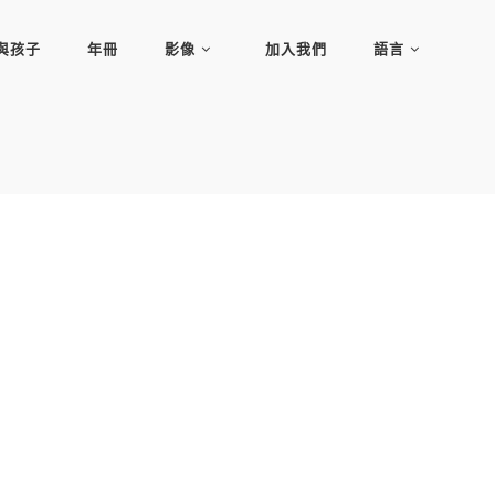
與孩子
年冊
影像
加入我們
語言