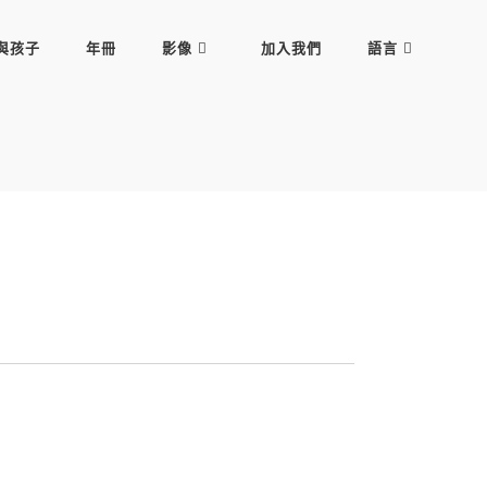
與孩子
年冊
影像
加入我們
語言