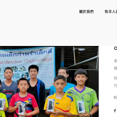
關於我們
牧羊人
付
Il