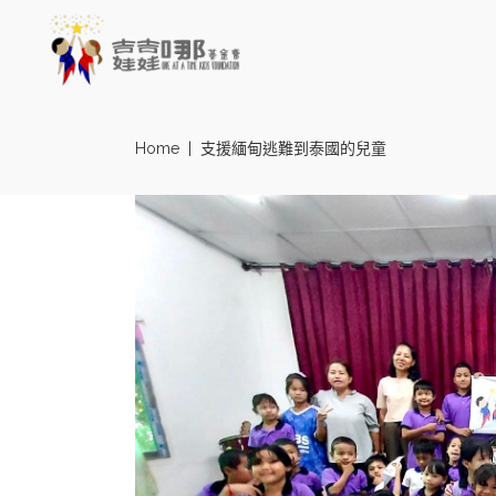
Home
|
支援緬甸逃難到泰國的兒童