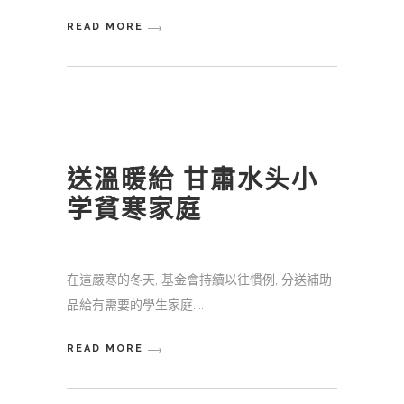
READ MORE
送溫暖給 甘肅水头小
学貧寒家庭
在這嚴寒的冬天, 基金會持續以往慣例, 分送補助
品給有需要的學生家庭.
READ MORE