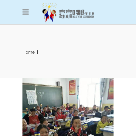
Home
|