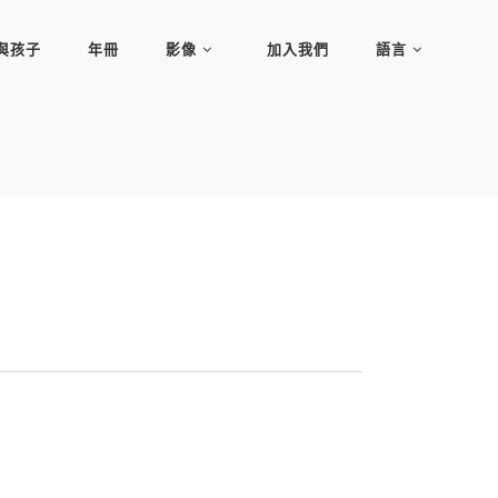
與孩子
年冊
影像
加入我們
語言