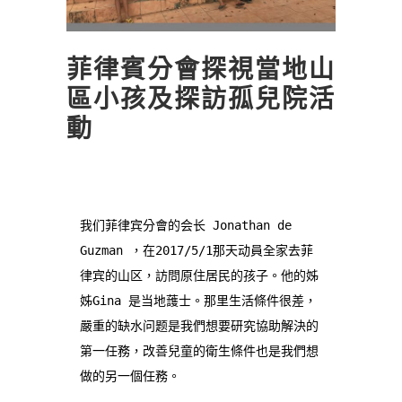
菲律賓分會探視當地山
區小孩及探訪孤兒院活
動
我们菲律宾分會的会长 Jonathan de 
Guzman ，在2017/5/1那天动員全家去菲
律宾的山区，訪問原住居民的孩子。他的姊
姊Gina 是当地䕶士。那里生活條件很差，
嚴重的缺水问题是我們想要研究協助解決的
第一任務，改善兒童的衛生條件也是我們想
做的另一個任務。
