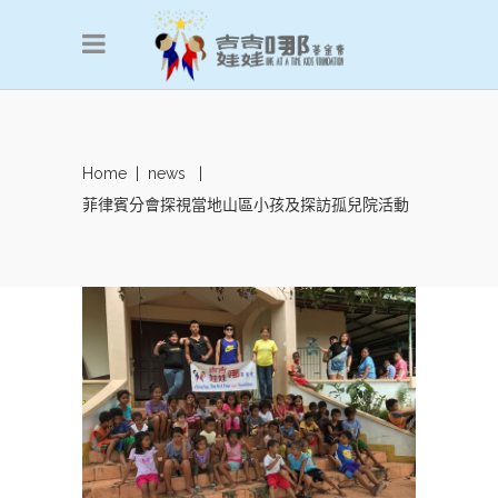
Home
|
news
|
菲律賓分會探視當地山區小孩及探訪孤兒院活動