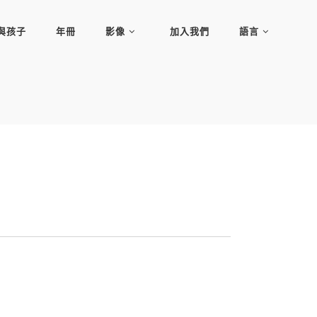
與孩子
年冊
影像
加入我們
語言