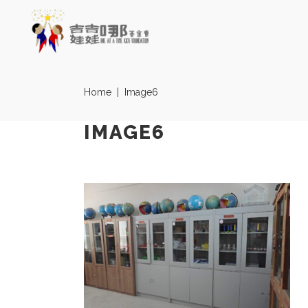
Home
|
Image6
IMAGE6