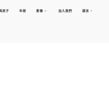
與孩子
年冊
影像
加入我們
語言