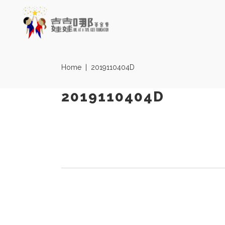
Home
|
2019110404D
2019110404D