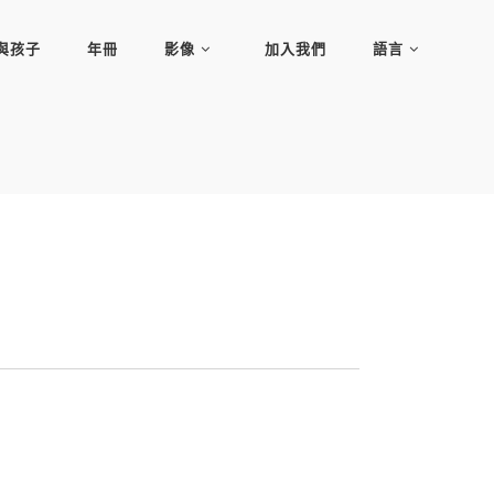
與孩子
年冊
影像
加入我們
語言