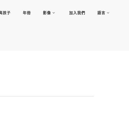
與孩子
年冊
影像
加入我們
語言