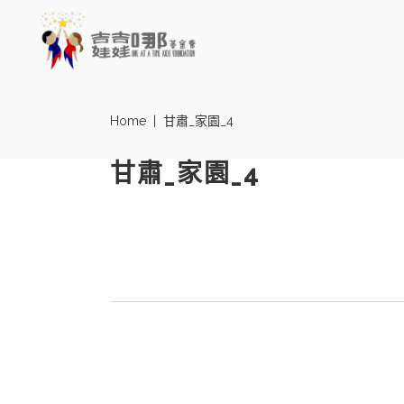
Home
|
甘肅_家園_4
甘肅_家園_4