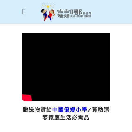
甘肅
OAT團隊參訪
中心小學
贈送物資給
中國偏鄉小學
/贊助清
寒家庭生活必需品