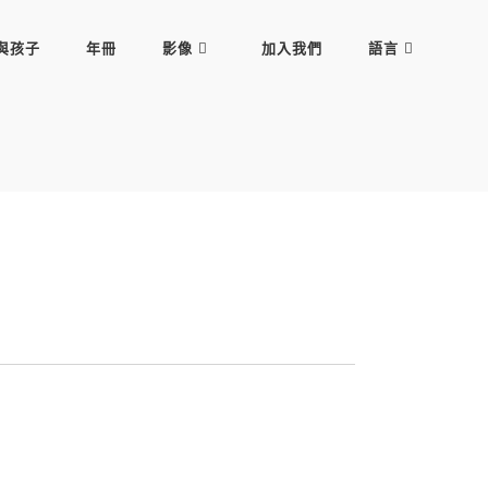
與孩子
年冊
影像
加入我們
語言