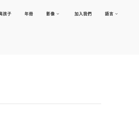
與孩子
年冊
影像
加入我們
語言