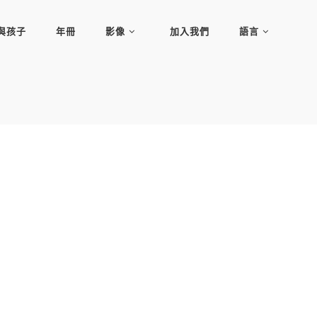
與孩子
年冊
影像
加入我們
語言